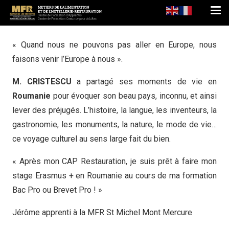
« Quand nous ne pouvons pas aller en Europe, nous
faisons venir l’Europe à nous ».
M. CRISTESCU
a partagé ses moments de vie en
Roumanie
pour évoquer son beau pays, inconnu, et ainsi
lever des préjugés. L’histoire, la langue, les inventeurs, la
gastronomie, les monuments, la nature, le mode de vie…
ce voyage culturel au sens large fait du bien.
« Après mon CAP Restauration, je suis prêt à faire mon
stage Erasmus + en Roumanie au cours de ma formation
Bac Pro ou Brevet Pro ! »
Jérôme apprenti à la MFR St Michel Mont Mercure