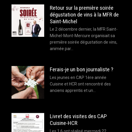
Retour sur la première soirée
dégustation de vins à la MFR de
Saint-Michel
Le 2 décembre dernier, la MFR Saint-
Michel-Mont-Mercure organisait sa
première soirée dégustation de vins,
animée par…
Ferais-je un bon journaliste ?
Les jeunes en CAP 1ère année
Cuisine et HCR ont rencontré des
anciens apprentis et un…
Livret des visites des CAP
Cuisine-HCR
Les 1.6 ont réalisé mercredi 22