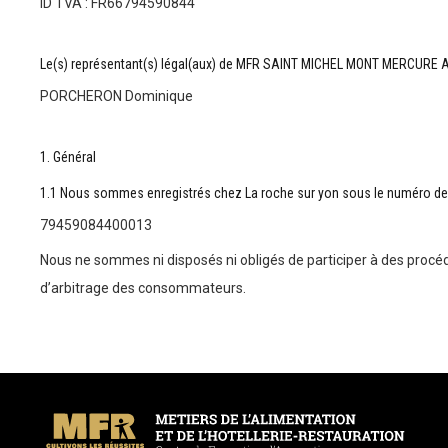
ID TVA : FR66794590844
Le(s) représentant(s) légal(aux) de MFR SAINT MICHEL MONT MERCURE A
PORCHERON Dominique
1. Général
1.1 Nous sommes enregistrés chez La roche sur yon sous le numéro de 
79459084400013
Nous ne sommes ni disposés ni obligés de participer à des proc
d’arbitrage des consommateurs.