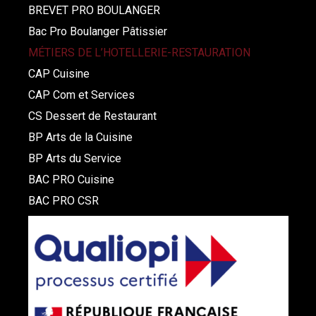
BREVET PRO BOULANGER
Bac Pro Boulanger Pâtissier
MÉTIERS DE L’HOTELLERIE-RESTAURATION
CAP Cuisine
CAP Com et Services
CS Dessert de Restaurant
BP Arts de la Cuisine
BP Arts du Service
BAC PRO Cuisine
BAC PRO CSR