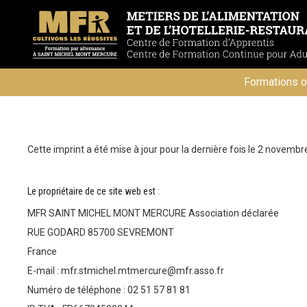
Formations o
Cette imprint a été mise à jour pour la dernière fois le 2 novembr
Le propriétaire de ce site web est :
MFR SAINT MICHEL MONT MERCURE Association déclarée
RUE GODARD 85700 SEVREMONT
France
E-mail :
mfr.stmichel.mtmercure@
mfr.asso.fr
Numéro de téléphone : 02 51 57 81 81