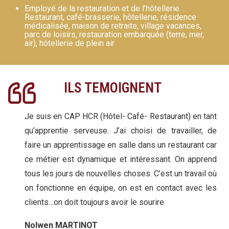
Employé de la restauration et de l’hôtellerie :
Restaurant, café-brasserie, hôtellerie, résidence
médicalisée, maison de retraite, village vacances,
parc de loisirs, restauration embarquée (terre, mer,
air), hôtellerie de plein air
ILS TEMOIGNENT
Je suis en CAP HCR (Hôtel- Café- Restaurant) en tant
qu’apprentie serveuse. J’ai choisi de travailler, de
faire un apprentissage en salle dans un restaurant car
ce métier est dynamique et intéressant. On apprend
tous les jours de nouvelles choses. C’est un travail où
on fonctionne en équipe, on est en contact avec les
clients…on doit toujours avoir le sourire.
Nolwen MARTINOT