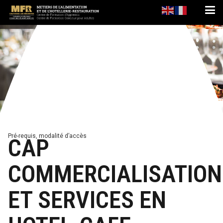
Pré-requis, modalité d’accès
CAP
COMMERCIALISATION
ET SERVICES EN