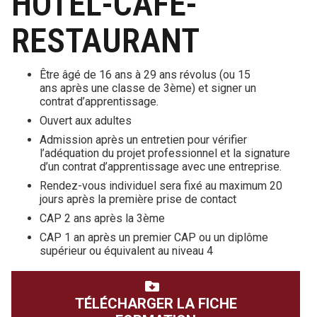
HOTEL-CAFE-
RESTAURANT
Être âgé de 16 ans à 29 ans révolus (ou 15
ans après une classe de 3ème) et signer un
contrat d’apprentissage.
Ouvert aux adultes
Admission après un entretien pour vérifier
l’adéquation du projet professionnel et la signature
d’un contrat d’apprentissage avec une entreprise.
Rendez-vous individuel sera fixé au maximum 20
jours après la première prise de contact
CAP 2 ans après la 3ème
CAP 1 an après un premier CAP ou un diplôme
supérieur ou équivalent au niveau 4
TÉLÉCHARGER LA FICHE