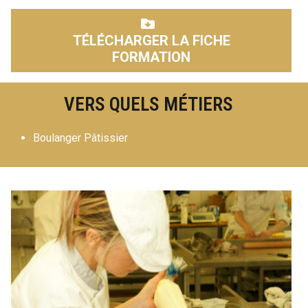
TÉLÉCHARGER LA FICHE
FORMATION
VERS QUELS MÉTIERS
Boulanger Pâtissier