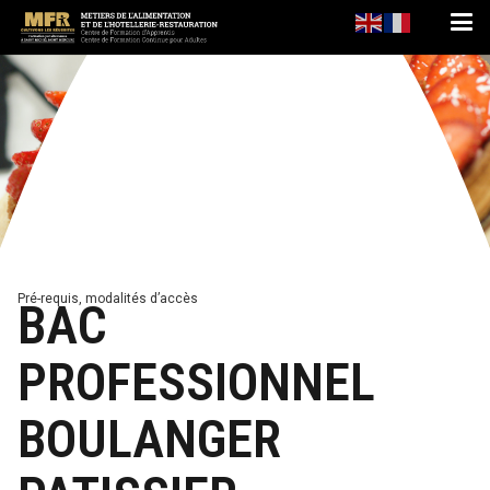
Pré-requis, modalités d’accès
BAC
PROFESSIONNEL
BOULANGER