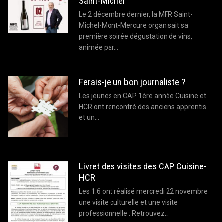
Saint-Michel
Le 2 décembre dernier, la MFR Saint-
Michel-Mont-Mercure organisait sa
première soirée dégustation de vins,
animée par…
Ferais-je un bon journaliste ?
Les jeunes en CAP 1ère année Cuisine et
HCR ont rencontré des anciens apprentis
et un…
Livret des visites des CAP Cuisine-
HCR
Les 1.6 ont réalisé mercredi 22 novembre
une visite culturelle et une visite
professionnelle : Retrouvez…