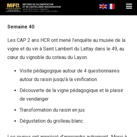
Semaine 40
Les CAP 2 ans HCR ont mené l’enquête au musée de la
vigne et du vin à Saint Lambert du Lattay dans le 49, au
cœur du vignoble du coteau du Layon.
Visite pédagogique autour de 4 questionnaires
autour du raisin jusqu’à la vinification
Découverte de la vigne pédagogique et le plaisir
de vendanger
Transformation du raisin en jus
Dégustation du grolleau blanc .
Les jeunes ont apprécié d’apprendre autrement…Merci à