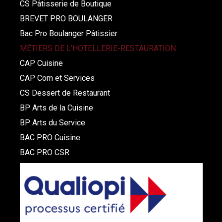
CS Pâtisserie de Boutique
BREVET PRO BOULANGER
Bac Pro Boulanger Pâtissier
MÉTIERS DE L’HOTELLERIE-RESTAURATION
CAP Cuisine
CAP Com et Services
CS Dessert de Restaurant
BP Arts de la Cuisine
BP Arts du Service
BAC PRO Cuisine
BAC PRO CSR