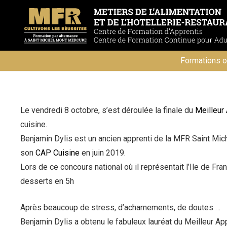
Formations o
Le vendredi 8 octobre, s’est déroulée la finale du
Meilleur 
cuisine.
Benjamin Dylis est un ancien apprenti de la MFR Saint Mic
son
CAP Cuisine
en juin 2019.
Lors de ce concours national où il représentait l’Ile de Franc
desserts en 5h
Après beaucoup de stress, d’acharnements, de doutes …
Benjamin Dylis a obtenu le fabuleux lauréat du Meilleur Ap