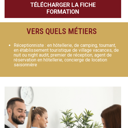
TÉLÉCHARGER LA FICHE
FORMATION
VERS QUELS MÉTIERS
Réceptionniste : en hôtellerie, de camping, tournant,
en établissement touristique de village vacances, de
nuit ou night audit, premier de réception, agent de
réservation en hôtellerie, concierge de location
saisonnière