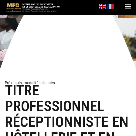
Pré-requis, modalités d’accès
TITRE
PROFESSIONNEL
RÉCEPTIONNISTE EN