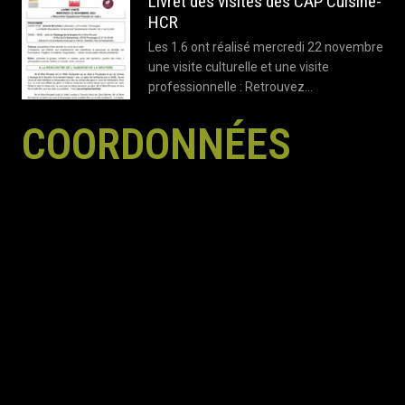
Livret des visites des CAP Cuisine-
HCR
Les 1.6 ont réalisé mercredi 22 novembre
une visite culturelle et une visite
professionnelle : Retrouvez…
COORDONNÉES